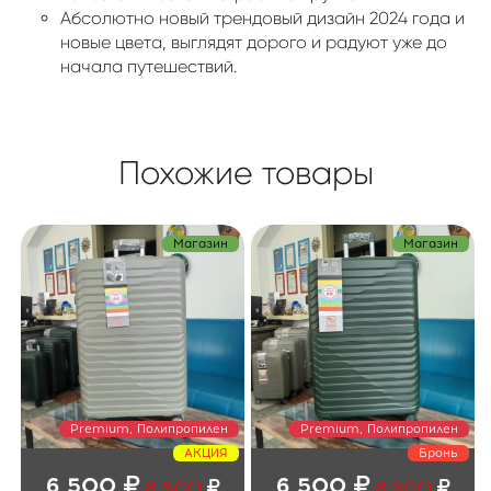
Абсолютно новый трендовый дизайн 2024 года и
новые цвета, выглядят дорого и радуют уже до
начала путешествий.
Похожие товары
Магазин
Магазин
Premium, Полипропилен
Premium, Полипропилен
АКЦИЯ
Бронь
6 500
6 500
8 800
8 800