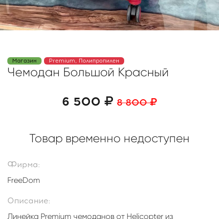
Магазин
Premium, Полипропилен
Чемодан Большой Красный
6 500
8 800
Товар временно недоступен
Фирма:
FreeDom
Описание:
Линейка Premium чемоданов от Helicopter из