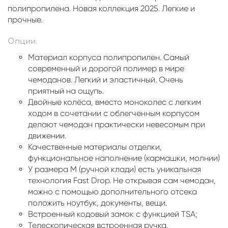
полипропилена. Новая коллекция 2025. Легкие и
прочные.
Опции:
Материал корпуса полипропилен. Самый
современный и дорогой полимер в мире
чемоданов. Легкий и эластичный. Очень
приятный на ощупь.
Двойные колёса, вместо моноколес с легким
ходом в сочетании с облегченным корпусом
делают чемодан практически невесомым при
движении.
Качественные материалы отделки,
функциональное наполнение (кармашки, молнии)
У размера М (ручной клади) есть уникальная
технология Fast Drop. Не открывая сам чемодан,
можно с помощью дополнительного отсека
положить ноутбук, документы, вещи.
Встроенный кодовый замок с функцией TSA;
Телескопическая встроенная ручка.