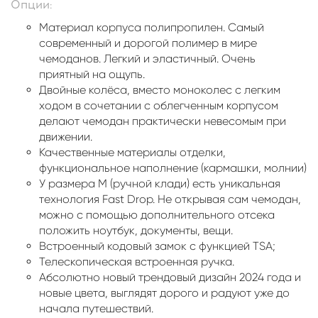
Опции:
Материал корпуса полипропилен. Самый
современный и дорогой полимер в мире
чемоданов. Легкий и эластичный. Очень
приятный на ощупь.
Двойные колёса, вместо моноколес с легким
ходом в сочетании с облегченным корпусом
делают чемодан практически невесомым при
движении.
Качественные материалы отделки,
функциональное наполнение (кармашки, молнии)
У размера М (ручной клади) есть уникальная
технология Fast Drop. Не открывая сам чемодан,
можно с помощью дополнительного отсека
положить ноутбук, документы, вещи.
Встроенный кодовый замок с функцией TSA;
Телескопическая встроенная ручка.
Абсолютно новый трендовый дизайн 2024 года и
новые цвета, выглядят дорого и радуют уже до
начала путешествий.