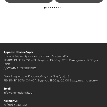
Адрес: г. Новосибирск
Правый берег: Красный проспект 79, офис 203
РЕЖИМ РАБОТЫ ОФИСА: Будни: с 10.00 до 19.00 Выходные: с 12.00 до
17.00
ДОСТАВКА: ЕЖЕДНЕВНО
Левый берег: р.п. Краснообск, мкр. 3, д. 1, оф. 15
РЕЖИМ РАБОТЫ ОФИСА: Будни: с 11.00 до 20.00 Выходные: по звонку
Email:
info@chemodansib.ru
Контакты:
+7 (383) 3-801-444