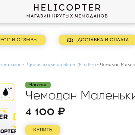
ЕСТ" И ОТЗЫВЫ
ДОСТАВКА И ОПЛАТА
ь каталог
»
Ручная кладь до 55 см. (М и М+)
»
Чемодан Мален
Магазин
Чемодан Маленьк
4 100
КУПИТЬ