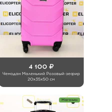
4 100
Чемодан Маленький Розовый-зефир
20x35x50 см
Магазин