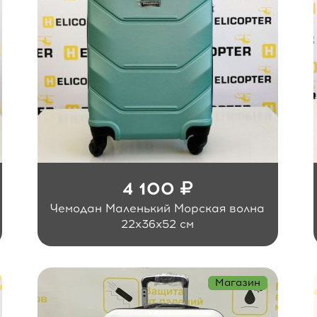
4 100
Чемодан Маленький Морская волна
22x36x52 см
Магазин