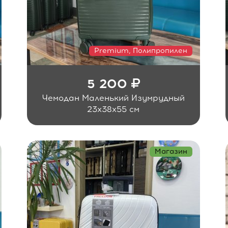
Premium, Полипропилен
5 200
Чемодан Маленький Изумрудный
23x38x55 см
Магазин