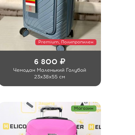
Premium, Полипропилен
6 800
Чемодан Маленький Голубой
23x38x55 см
Магазин