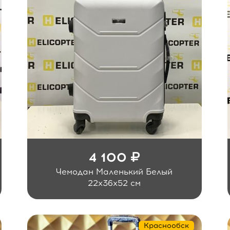
4 100
Чемодан Маленький Белый
22x36x52 см
Краснообск