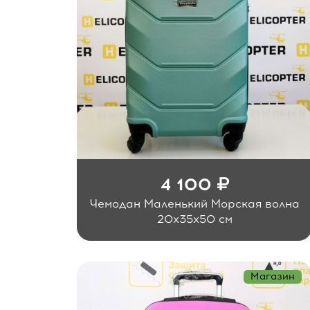
4 100
Чемодан Маленький Морская волна
20x35x50 см
Магазин