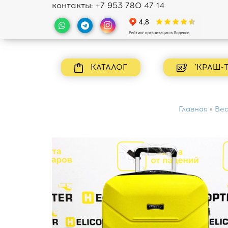
контакты:
+7 953 780 47 14
КАТАЛОГ
"КРАШ-Т
Главная
»
Вес