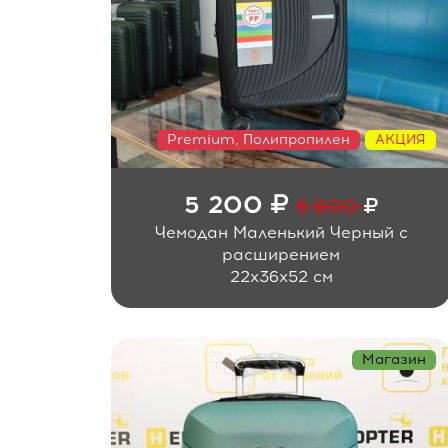
Premium, Полипропилен
АКЦИЯ
5 200
6 800
Чемодан Маленький Черный с
расширением
22x36x52 см
Магазин