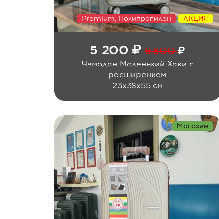
Premium, Полипропилен
АКЦИЯ
5 200
6 800
Чемодан Маленький Хаки с
расширением
23x38x55 см
Магазин