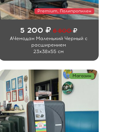
Premium, Полипропилен
5 200
6 800
АЧемодан Маленький Черный с
расширением
23x38x55 см
Магазин