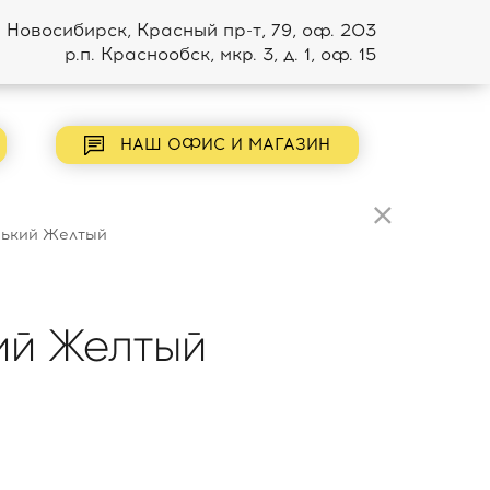
Новосибирск, Красный пр-т, 79, оф. 203
р.п. Краснообск, мкр. 3, д. 1, оф. 15
НАШ ОФИС И МАГАЗИН
×
ький Желтый
ий Желтый