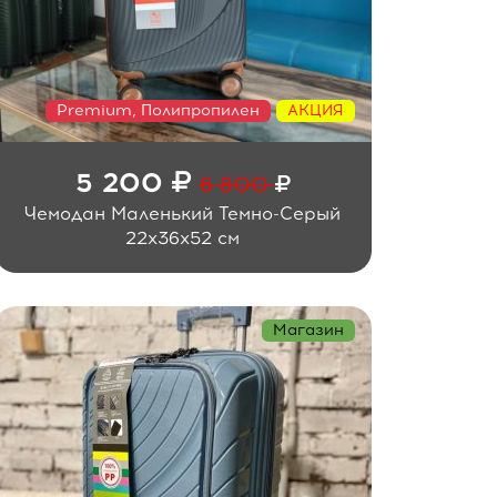
Premium, Полипропилен
АКЦИЯ
5 200
6 800
Чемодан Маленький Темно-Серый
22x36x52 см
Магазин