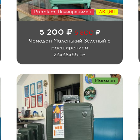
Premium, Полипропилен
АКЦИЯ
5 200
6 800
Чемодан Маленький Зеленый с
расширением
23x38x55 см
Магазин