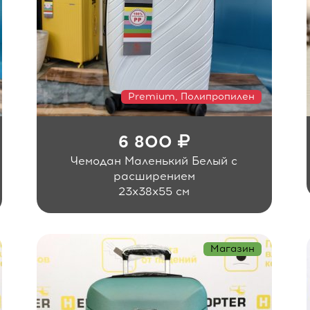
Premium, Полипропилен
6 800
Чемодан Маленький Белый с
расширением
23x38x55 см
Магазин